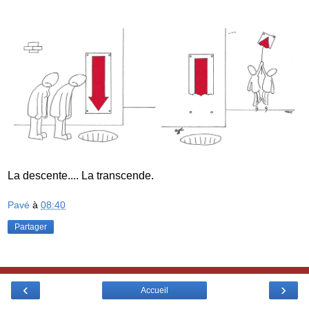
La descente.... La transcende.
Pavé
à
08:40
Partager
‹
›
Accueil