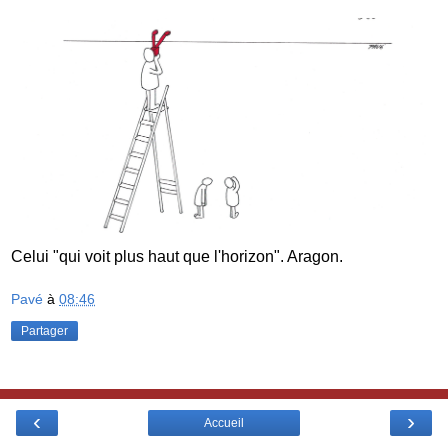
Celui "qui voit plus haut que l'horizon". Aragon.
Pavé
à
08:46
Partager
‹
›
Accueil