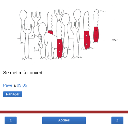
Se mettre à couvert
Pavé
à
09:05
Partager
‹
›
Accueil