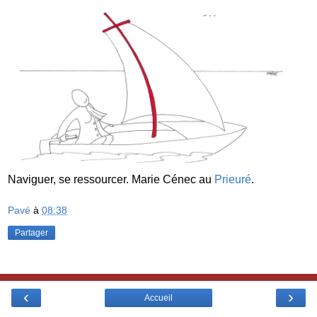
Naviguer, se ressourcer. Marie Cénec au
Prieuré
.
Pavé
à
08:38
Partager
‹
›
Accueil