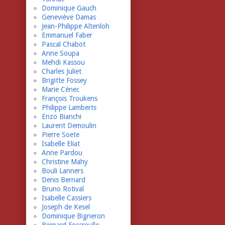
Dominique Gauch
Geneviève Damas
Jean-Philippe Altenloh
Emmanuel Faber
Pascal Chabot
Anne Soupa
Mehdi Kassou
Charles Juliet
Brigitte Fossey
Marie Cénec
François Troukens
Philippe Lamberts
Enzo Bianchi
Laurent Demoulin
Pierre Soete
Isabelle Eliat
Anne Pardou
Christine Mahy
Bouli Lanners
Denis Bernard
Bruno Rotival
Isabelle Cassiers
Joseph de Kesel
Dominique Bigneron