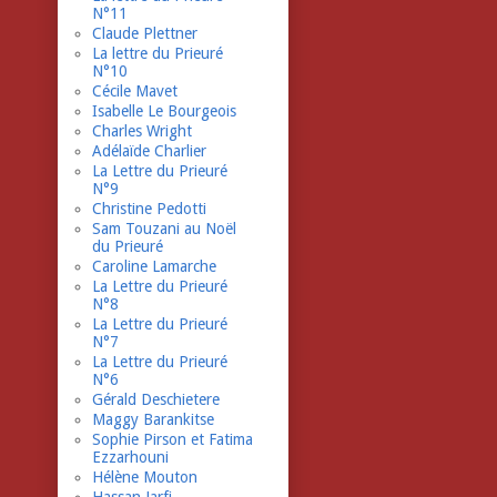
N°11
Claude Plettner
La lettre du Prieuré
N°10
Cécile Mavet
Isabelle Le Bourgeois
Charles Wright
Adélaïde Charlier
La Lettre du Prieuré
N°9
Christine Pedotti
Sam Touzani au Noël
du Prieuré
Caroline Lamarche
La Lettre du Prieuré
N°8
La Lettre du Prieuré
N°7
La Lettre du Prieuré
N°6
Gérald Deschietere
Maggy Barankitse
Sophie Pirson et Fatima
Ezzarhouni
Hélène Mouton