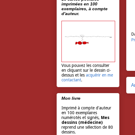
imprimées en 100
exemplaires, à compte
d'auteur.
Da
Pr
Vous pouvez les consulter
en cliquant sur le dessin ci-
dessus et les
acquérir en me
contactant
.
A
Mon livre
Imprimé à compte d'auteur
en 100 exemplaires
numérotés et signés,
Mes
dessins (médecine)
reprend une sélection de 80
dessins.