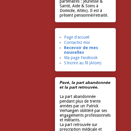
partenaires : Jeunesse &
Santé, Aide & Soins à
Domicile, Altéo). Il est à
présent pensionné/retraité.
Page d'accueil
Contactez moi
Recevoir de mes
nouvelles
Ma page Facebook
S'incrire au fil (Atom)
Pavé, la part abandonnée
et la part retrouvée.
La part abandonnée
pendant plus de trente
années par un Patrick
Verhaegen oblitéré par ses
engagements professionnels
et militants.
La part retrouvée sur
prescription médicale et