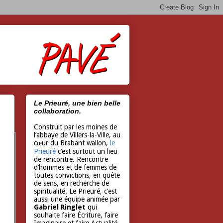
Le Prieuré, une bien belle
collaboration.
Construit par les moines de
l’abbaye de Villers-la-Ville, au
cœur du Brabant wallon,
le
Prieuré
c’est surtout un lieu
de rencontre. Rencontre
d’hommes et de femmes de
toutes convictions, en quête
de sens, en recherche de
spiritualité. Le Prieuré, c’est
aussi une équipe animée par
Gabriel Ringlet
qui
souhaite faire Écriture, faire