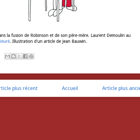
ns la fusion de Robinson et de son père-mère. Laurent Demoulin au
ieuré
. Illustration d'un article de Jean Bauwin.
rticle plus récent
Accueil
Article plus anci