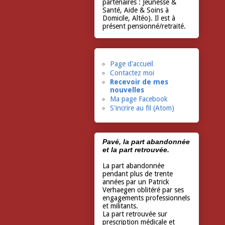
partenaires : Jeunesse &
Santé, Aide & Soins à
Domicile, Altéo). Il est à
présent pensionné/retraité.
Page d'accueil
Contactez moi
Recevoir de mes
nouvelles
Ma page Facebook
S'incrire au fil (Atom)
Pavé, la part abandonnée
et la part retrouvée.
La part abandonnée
pendant plus de trente
années par un Patrick
Verhaegen oblitéré par ses
engagements professionnels
et militants.
La part retrouvée sur
prescription médicale et