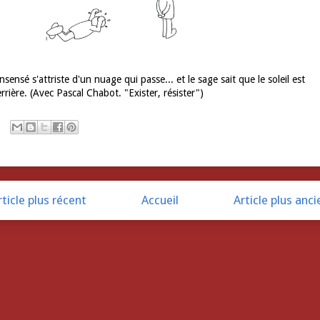
insensé s'attriste d'un nuage qui passe... et le sage sait que le soleil est
rrière. (Avec Pascal Chabot. "Exister, résister")
rticle plus récent
Accueil
Article plus anci