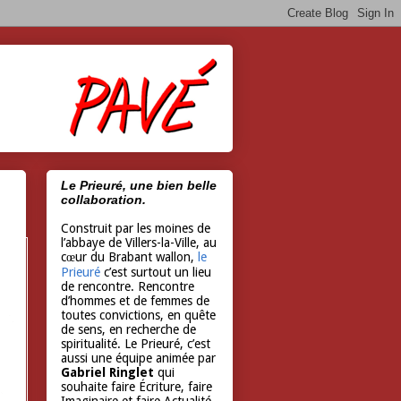
Le Prieuré, une bien belle
collaboration.
Construit par les moines de
l’abbaye de Villers-la-Ville, au
cœur du Brabant wallon,
le
Prieuré
c’est surtout un lieu
de rencontre. Rencontre
d’hommes et de femmes de
toutes convictions, en quête
de sens, en recherche de
spiritualité. Le Prieuré, c’est
aussi une équipe animée par
Gabriel Ringlet
qui
souhaite faire Écriture, faire