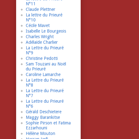
N°11
Claude Plettner
La lettre du Prieuré
N°10
Cécile Mavet
Isabelle Le Bourgeois
Charles Wright
Adélaïde Charlier
La Lettre du Prieuré
N°9
Christine Pedotti
Sam Touzani au Noël
du Prieuré
Caroline Lamarche
La Lettre du Prieuré
N°8
La Lettre du Prieuré
N°7
La Lettre du Prieuré
N°6
Gérald Deschietere
Maggy Barankitse
Sophie Pirson et Fatima
Ezzarhouni
Hélène Mouton