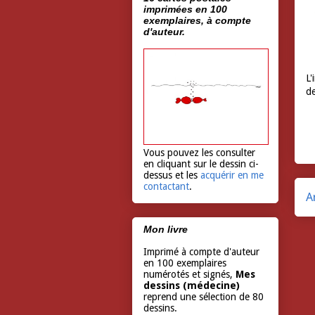
imprimées en 100
exemplaires, à compte
d'auteur.
L'
de
Vous pouvez les consulter
en cliquant sur le dessin ci-
dessus et les
acquérir en me
contactant
.
A
Mon livre
Imprimé à compte d'auteur
en 100 exemplaires
numérotés et signés,
Mes
dessins (médecine)
reprend une sélection de 80
dessins.