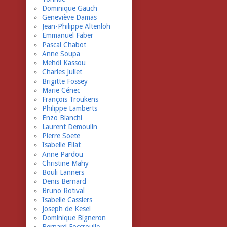
Dominique Gauch
Geneviève Damas
Jean-Philippe Altenloh
Emmanuel Faber
Pascal Chabot
Anne Soupa
Mehdi Kassou
Charles Juliet
Brigitte Fossey
Marie Cénec
François Troukens
Philippe Lamberts
Enzo Bianchi
Laurent Demoulin
Pierre Soete
Isabelle Eliat
Anne Pardou
Christine Mahy
Bouli Lanners
Denis Bernard
Bruno Rotival
Isabelle Cassiers
Joseph de Kesel
Dominique Bigneron