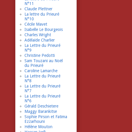
N°11
Claude Plettner
La lettre du Prieuré
N°10
Cécile Mavet
Isabelle Le Bourgeois
Charles Wright
Adélaïde Charlier
La Lettre du Prieuré
N°9
Christine Pedotti
Sam Touzani au Noël
du Prieuré
Caroline Lamarche
La Lettre du Prieuré
N°8
La Lettre du Prieuré
N°7
La Lettre du Prieuré
N°6
Gérald Deschietere
Maggy Barankitse
Sophie Pirson et Fatima
Ezzarhouni
Hélène Mouton