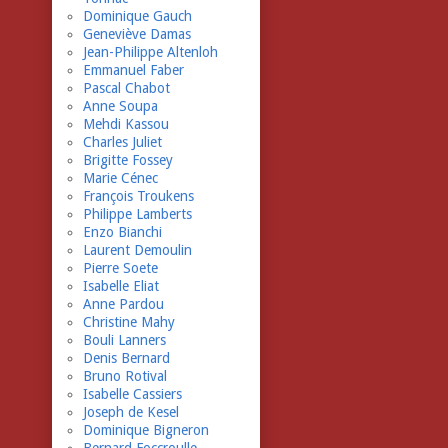
Dominique Gauch
Geneviève Damas
Jean-Philippe Altenloh
Emmanuel Faber
Pascal Chabot
Anne Soupa
Mehdi Kassou
Charles Juliet
Brigitte Fossey
Marie Cénec
François Troukens
Philippe Lamberts
Enzo Bianchi
Laurent Demoulin
Pierre Soete
Isabelle Eliat
Anne Pardou
Christine Mahy
Bouli Lanners
Denis Bernard
Bruno Rotival
Isabelle Cassiers
Joseph de Kesel
Dominique Bigneron