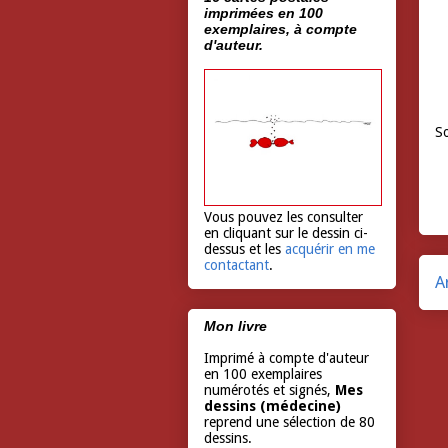
imprimées en 100
exemplaires, à compte
d'auteur.
So
Vous pouvez les consulter
en cliquant sur le dessin ci-
dessus et les
acquérir en me
contactant
.
A
Mon livre
Imprimé à compte d'auteur
en 100 exemplaires
numérotés et signés,
Mes
dessins (médecine)
reprend une sélection de 80
dessins.