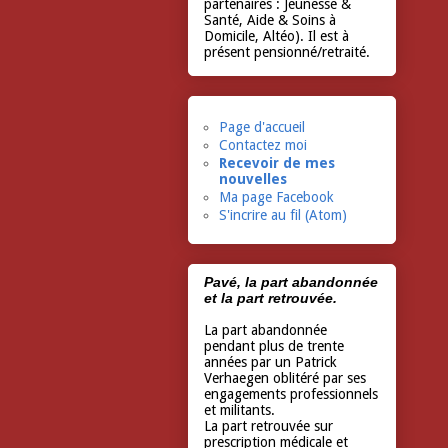
partenaires : Jeunesse &
Santé, Aide & Soins à
Domicile, Altéo). Il est à
présent pensionné/retraité.
Page d'accueil
Contactez moi
Recevoir de mes
nouvelles
Ma page Facebook
S'incrire au fil (Atom)
Pavé, la part abandonnée
et la part retrouvée.
La part abandonnée
pendant plus de trente
années par un Patrick
Verhaegen oblitéré par ses
engagements professionnels
et militants.
La part retrouvée sur
prescription médicale et