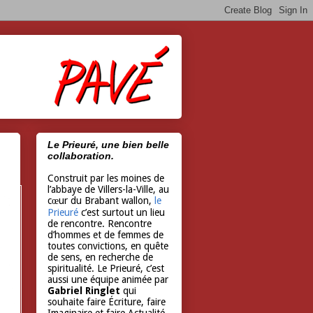
Le Prieuré, une bien belle
collaboration.
Construit par les moines de
l’abbaye de Villers-la-Ville, au
cœur du Brabant wallon,
le
Prieuré
c’est surtout un lieu
de rencontre. Rencontre
d’hommes et de femmes de
toutes convictions, en quête
de sens, en recherche de
spiritualité. Le Prieuré, c’est
aussi une équipe animée par
Gabriel Ringlet
qui
souhaite faire Écriture, faire