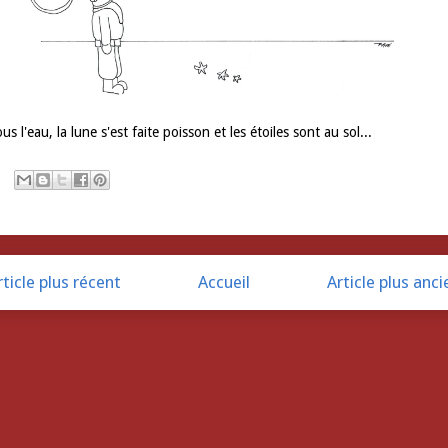
us l'eau, la lune s'est faite poisson et les étoiles sont au sol...
rticle plus récent
Accueil
Article plus anci