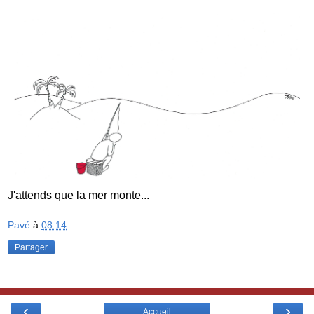
J'attends que la mer monte...
Pavé
à
08:14
Partager
‹
›
Accueil