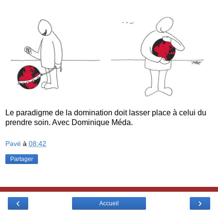
Le paradigme de la domination doit lasser place à celui du
prendre soin. Avec Dominique Méda.
Pavé
à
08:42
Partager
‹
›
Accueil