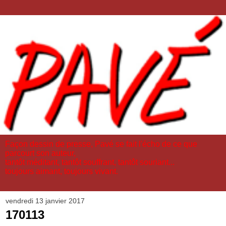
Façon dessin de presse, Pavé se fait l'écho de ce que
parcourt son auteur,
tantôt méditant, tantôt souffrant, tantôt souriant...
toujours aimant, toujours vivant.
vendredi 13 janvier 2017
170113