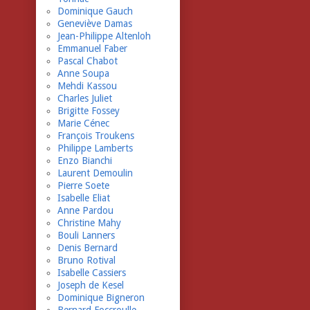
Dominique Gauch
Geneviève Damas
Jean-Philippe Altenloh
Emmanuel Faber
Pascal Chabot
Anne Soupa
Mehdi Kassou
Charles Juliet
Brigitte Fossey
Marie Cénec
François Troukens
Philippe Lamberts
Enzo Bianchi
Laurent Demoulin
Pierre Soete
Isabelle Eliat
Anne Pardou
Christine Mahy
Bouli Lanners
Denis Bernard
Bruno Rotival
Isabelle Cassiers
Joseph de Kesel
Dominique Bigneron