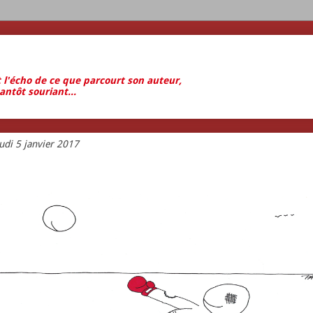
t l'écho de ce que parcourt son auteur,
antôt souriant...
udi 5 janvier 2017