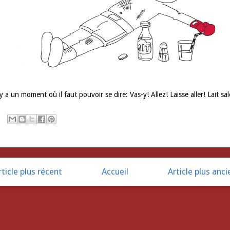
 y a un moment où il faut pouvoir se dire: Vas-y! Allez! Laisse aller! Lait sal
rticle plus récent
Accueil
Article plus anci