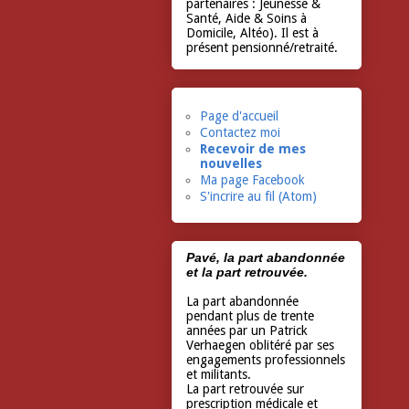
partenaires : Jeunesse &
Santé, Aide & Soins à
Domicile, Altéo). Il est à
présent pensionné/retraité.
Page d'accueil
Contactez moi
Recevoir de mes
nouvelles
Ma page Facebook
S'incrire au fil (Atom)
Pavé, la part abandonnée
et la part retrouvée.
La part abandonnée
pendant plus de trente
années par un Patrick
Verhaegen oblitéré par ses
engagements professionnels
et militants.
La part retrouvée sur
prescription médicale et