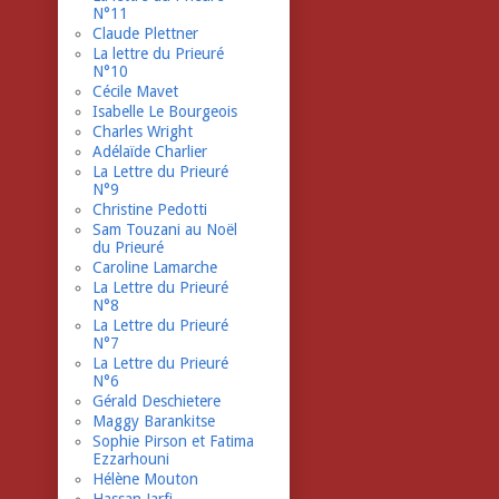
N°11
Claude Plettner
La lettre du Prieuré
N°10
Cécile Mavet
Isabelle Le Bourgeois
Charles Wright
Adélaïde Charlier
La Lettre du Prieuré
N°9
Christine Pedotti
Sam Touzani au Noël
du Prieuré
Caroline Lamarche
La Lettre du Prieuré
N°8
La Lettre du Prieuré
N°7
La Lettre du Prieuré
N°6
Gérald Deschietere
Maggy Barankitse
Sophie Pirson et Fatima
Ezzarhouni
Hélène Mouton