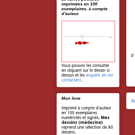
imprimées en 100
exemplaires, à compte
d'auteur.
Il
Vous pouvez les consulter
en cliquant sur le dessin ci-
dessus et les
acquérir en me
contactant
.
Mon livre
A
Imprimé à compte d'auteur
en 100 exemplaires
numérotés et signés,
Mes
dessins (médecine)
reprend une sélection de 80
dessins.