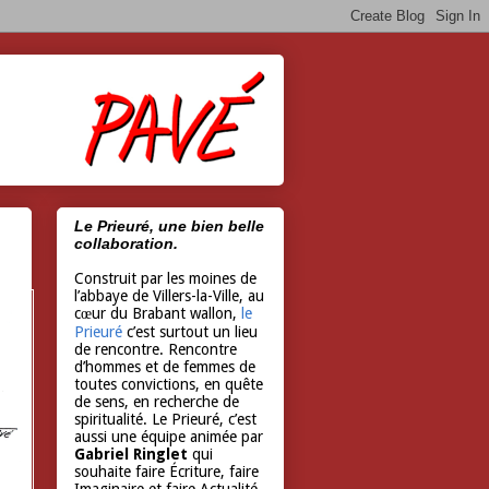
Le Prieuré, une bien belle
collaboration.
Construit par les moines de
l’abbaye de Villers-la-Ville, au
cœur du Brabant wallon,
le
Prieuré
c’est surtout un lieu
de rencontre. Rencontre
d’hommes et de femmes de
toutes convictions, en quête
de sens, en recherche de
spiritualité. Le Prieuré, c’est
aussi une équipe animée par
Gabriel Ringlet
qui
souhaite faire Écriture, faire