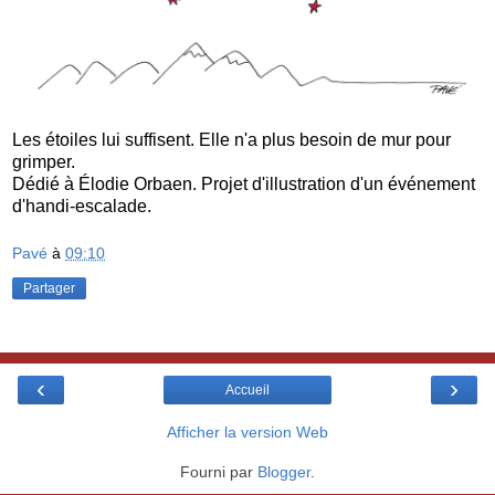
Les étoiles lui suffisent. Elle n'a plus besoin de mur pour
grimper.
Dédié à Élodie Orbaen. Projet d'illustration d'un événement
d'handi-escalade.
Pavé
à
09:10
Partager
‹
›
Accueil
Afficher la version Web
Fourni par
Blogger
.