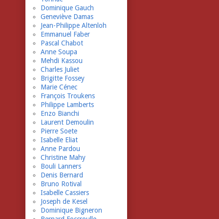
Dominique Gauch
Geneviève Damas
Jean-Philippe Altenloh
Emmanuel Faber
Pascal Chabot
Anne Soupa
Mehdi Kassou
Charles Juliet
Brigitte Fossey
Marie Cénec
François Troukens
Philippe Lamberts
Enzo Bianchi
Laurent Demoulin
Pierre Soete
Isabelle Eliat
Anne Pardou
Christine Mahy
Bouli Lanners
Denis Bernard
Bruno Rotival
Isabelle Cassiers
Joseph de Kesel
Dominique Bigneron