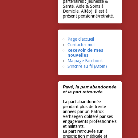
partenaires : Jeunesse &
Santé, Aide & Soins à
Domicile, Altéo). Il est à
présent pensionné/retraité.
Page d'accueil
Contactez moi
Recevoir de mes
nouvelles
Ma page Facebook
S'incrire au fil (Atom)
Pavé, la part abandonnée
et la part retrouvée.
La part abandonnée
pendant plus de trente
années par un Patrick
Verhaegen oblitéré par ses
engagements professionnels
et militants.
La part retrouvée sur
prescription médicale et