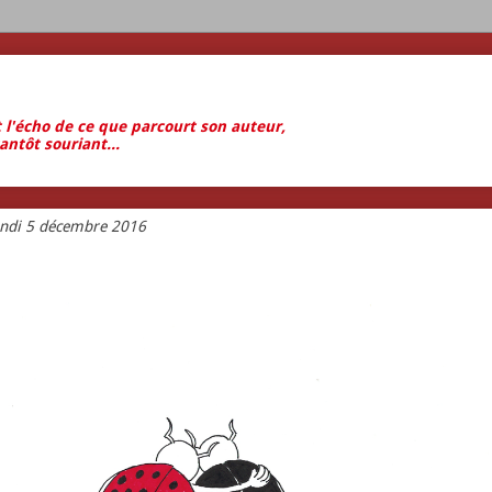
t l'écho de ce que parcourt son auteur,
antôt souriant...
undi 5 décembre 2016