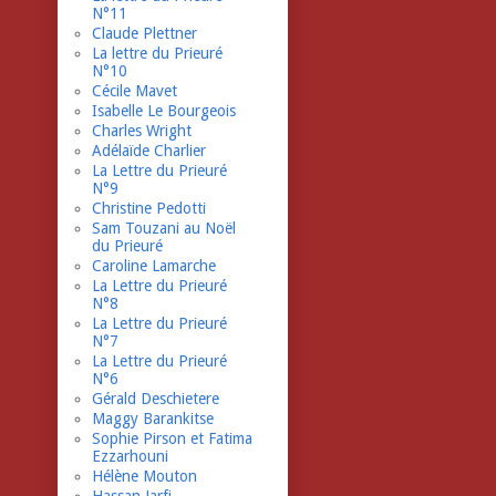
N°11
Claude Plettner
La lettre du Prieuré
N°10
Cécile Mavet
Isabelle Le Bourgeois
Charles Wright
Adélaïde Charlier
La Lettre du Prieuré
N°9
Christine Pedotti
Sam Touzani au Noël
du Prieuré
Caroline Lamarche
La Lettre du Prieuré
N°8
La Lettre du Prieuré
N°7
La Lettre du Prieuré
N°6
Gérald Deschietere
Maggy Barankitse
Sophie Pirson et Fatima
Ezzarhouni
Hélène Mouton