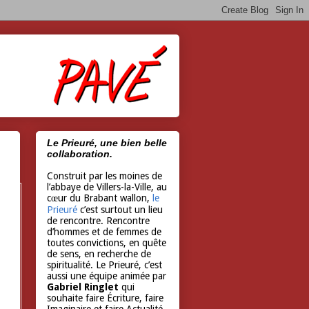
Le Prieuré, une bien belle
collaboration.
Construit par les moines de
l’abbaye de Villers-la-Ville, au
cœur du Brabant wallon,
le
Prieuré
c’est surtout un lieu
de rencontre. Rencontre
d’hommes et de femmes de
toutes convictions, en quête
de sens, en recherche de
spiritualité. Le Prieuré, c’est
aussi une équipe animée par
Gabriel Ringlet
qui
souhaite faire Écriture, faire