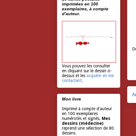
imprimées en 100
exemplaires, à compte
d'auteur.
Dé
Vous pouvez les consulter
en cliquant sur le dessin ci-
dessus et les
acquérir en me
contactant
.
A
Mon livre
Imprimé à compte d'auteur
en 100 exemplaires
numérotés et signés,
Mes
dessins (médecine)
reprend une sélection de 80
dessins.