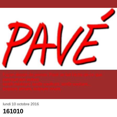
Façon dessin de presse, Pavé se fait l'écho de ce que
parcourt son auteur,
tantôt méditant, tantôt souffrant, tantôt souriant...
toujours aimant, toujours vivant.
lundi 10 octobre 2016
161010