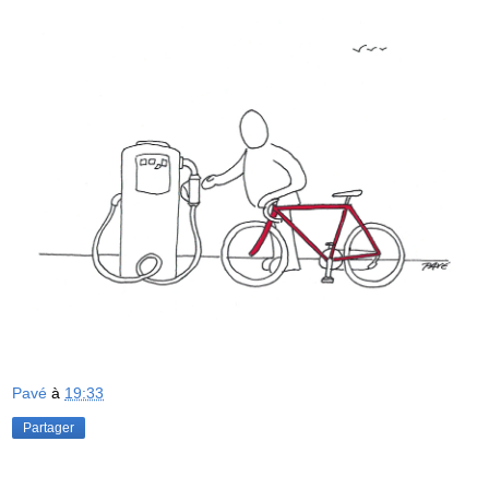
Pavé
à
19:33
Partager