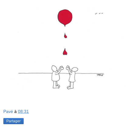
Pavé
à
08:31
Partager