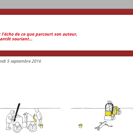
t l'écho de ce que parcourt son auteur,
antôt souriant...
undi 5 septembre 2016