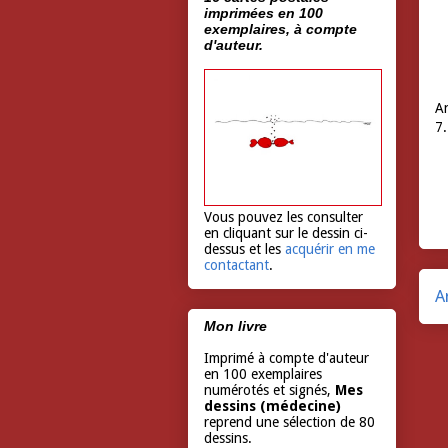
imprimées en 100
exemplaires, à compte
d'auteur.
An
7.
Vous pouvez les consulter
en cliquant sur le dessin ci-
dessus et les
acquérir en me
contactant
.
A
Mon livre
Imprimé à compte d'auteur
en 100 exemplaires
numérotés et signés,
Mes
dessins (médecine)
reprend une sélection de 80
dessins.