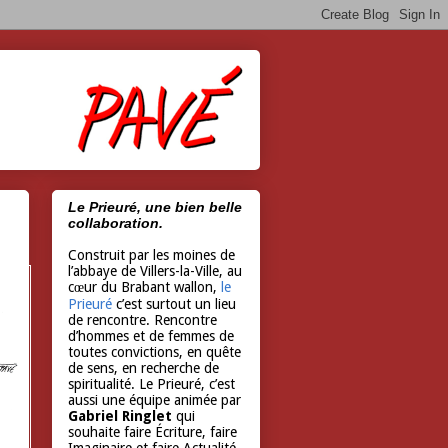
Le Prieuré, une bien belle
collaboration.
Construit par les moines de
l’abbaye de Villers-la-Ville, au
cœur du Brabant wallon,
le
Prieuré
c’est surtout un lieu
de rencontre. Rencontre
d’hommes et de femmes de
toutes convictions, en quête
de sens, en recherche de
spiritualité. Le Prieuré, c’est
aussi une équipe animée par
Gabriel Ringlet
qui
souhaite faire Écriture, faire