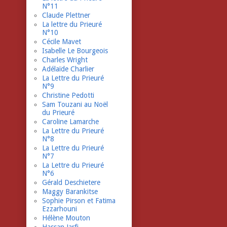
N°11
Claude Plettner
La lettre du Prieuré
N°10
Cécile Mavet
Isabelle Le Bourgeois
Charles Wright
Adélaïde Charlier
La Lettre du Prieuré
N°9
Christine Pedotti
Sam Touzani au Noël
du Prieuré
Caroline Lamarche
La Lettre du Prieuré
N°8
La Lettre du Prieuré
N°7
La Lettre du Prieuré
N°6
Gérald Deschietere
Maggy Barankitse
Sophie Pirson et Fatima
Ezzarhouni
Hélène Mouton