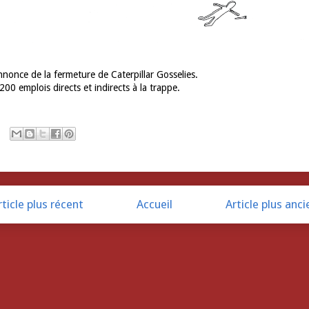
nonce de la fermeture de Caterpillar Gosselies.
200 emplois directs et indirects à la trappe.
rticle plus récent
Accueil
Article plus anci