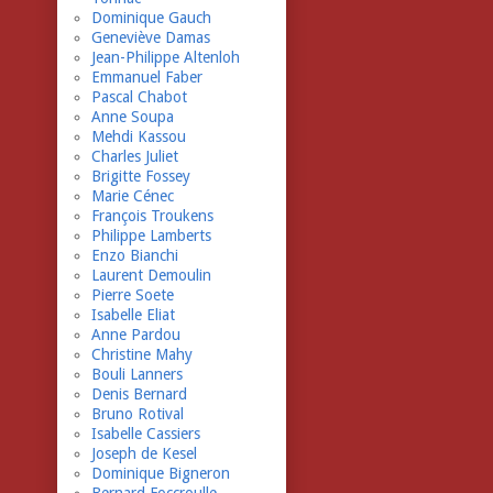
Dominique Gauch
Geneviève Damas
Jean-Philippe Altenloh
Emmanuel Faber
Pascal Chabot
Anne Soupa
Mehdi Kassou
Charles Juliet
Brigitte Fossey
Marie Cénec
François Troukens
Philippe Lamberts
Enzo Bianchi
Laurent Demoulin
Pierre Soete
Isabelle Eliat
Anne Pardou
Christine Mahy
Bouli Lanners
Denis Bernard
Bruno Rotival
Isabelle Cassiers
Joseph de Kesel
Dominique Bigneron