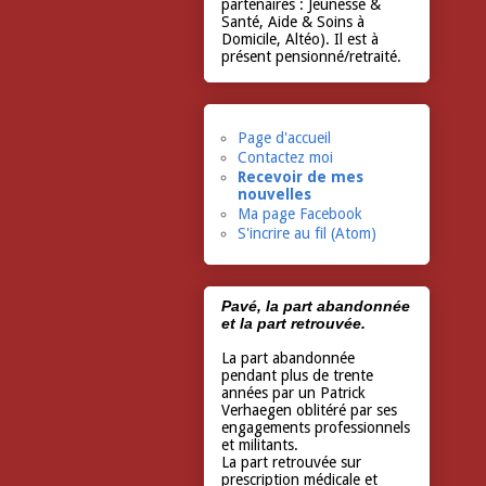
partenaires : Jeunesse &
Santé, Aide & Soins à
Domicile, Altéo). Il est à
présent pensionné/retraité.
Page d'accueil
Contactez moi
Recevoir de mes
nouvelles
Ma page Facebook
S'incrire au fil (Atom)
Pavé, la part abandonnée
et la part retrouvée.
La part abandonnée
pendant plus de trente
années par un Patrick
Verhaegen oblitéré par ses
engagements professionnels
et militants.
La part retrouvée sur
prescription médicale et