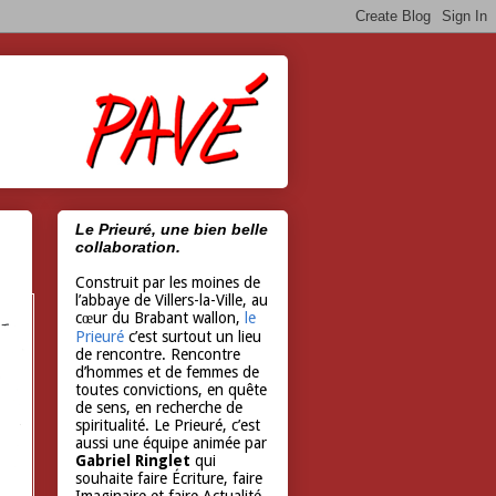
Le Prieuré, une bien belle
collaboration.
Construit par les moines de
l’abbaye de Villers-la-Ville, au
cœur du Brabant wallon,
le
Prieuré
c’est surtout un lieu
de rencontre. Rencontre
d’hommes et de femmes de
toutes convictions, en quête
de sens, en recherche de
spiritualité. Le Prieuré, c’est
aussi une équipe animée par
Gabriel Ringlet
qui
souhaite faire Écriture, faire