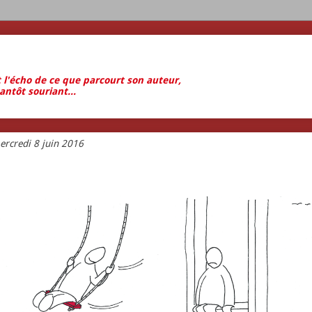
t l'écho de ce que parcourt son auteur,
antôt souriant...
ercredi 8 juin 2016