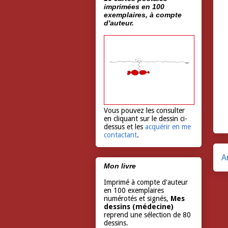
imprimées en 100
exemplaires, à compte
d'auteur.
Vous pouvez les consulter
en cliquant sur le dessin ci-
dessus et les
acquérir en me
contactant
.
A
Mon livre
Imprimé à compte d'auteur
en 100 exemplaires
numérotés et signés,
Mes
dessins (médecine)
reprend une sélection de 80
dessins.