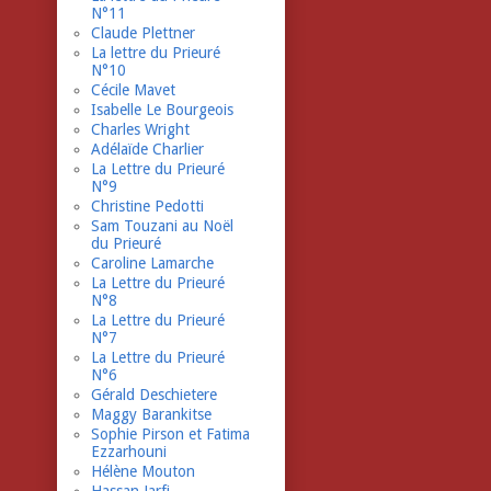
N°11
Claude Plettner
La lettre du Prieuré
N°10
Cécile Mavet
Isabelle Le Bourgeois
Charles Wright
Adélaïde Charlier
La Lettre du Prieuré
N°9
Christine Pedotti
Sam Touzani au Noël
du Prieuré
Caroline Lamarche
La Lettre du Prieuré
N°8
La Lettre du Prieuré
N°7
La Lettre du Prieuré
N°6
Gérald Deschietere
Maggy Barankitse
Sophie Pirson et Fatima
Ezzarhouni
Hélène Mouton