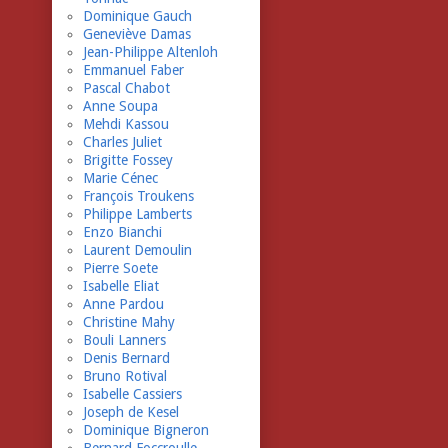
Dominique Gauch
Geneviève Damas
Jean-Philippe Altenloh
Emmanuel Faber
Pascal Chabot
Anne Soupa
Mehdi Kassou
Charles Juliet
Brigitte Fossey
Marie Cénec
François Troukens
Philippe Lamberts
Enzo Bianchi
Laurent Demoulin
Pierre Soete
Isabelle Eliat
Anne Pardou
Christine Mahy
Bouli Lanners
Denis Bernard
Bruno Rotival
Isabelle Cassiers
Joseph de Kesel
Dominique Bigneron