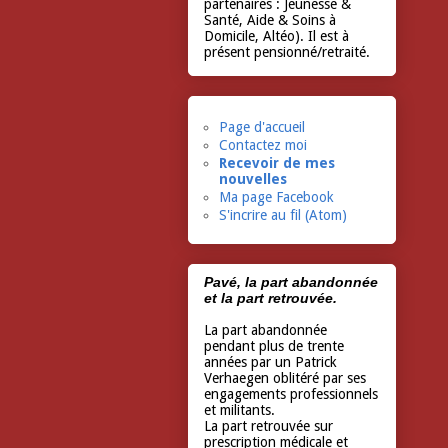
partenaires : Jeunesse &
Santé, Aide & Soins à
Domicile, Altéo). Il est à
présent pensionné/retraité.
Page d'accueil
Contactez moi
Recevoir de mes
nouvelles
Ma page Facebook
S'incrire au fil (Atom)
Pavé, la part abandonnée
et la part retrouvée.
La part abandonnée
pendant plus de trente
années par un Patrick
Verhaegen oblitéré par ses
engagements professionnels
et militants.
La part retrouvée sur
prescription médicale et