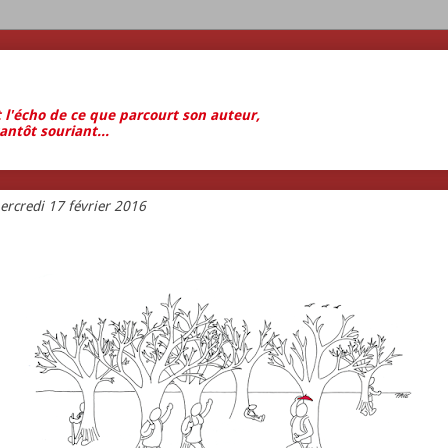
t l'écho de ce que parcourt son auteur,
antôt souriant...
ercredi 17 février 2016