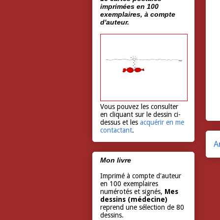
imprimées en 100
exemplaires, à compte
d'auteur.
Vous pouvez les consulter
en cliquant sur le dessin ci-
dessus et les
acquérir en me
contactant
.
A
Mon livre
Imprimé à compte d'auteur
en 100 exemplaires
numérotés et signés,
Mes
dessins (médecine)
reprend une sélection de 80
dessins.