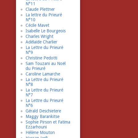
N°11
Claude Plettner
La lettre du Prieuré
N°10
Cécile Mavet
Isabelle Le Bourgeois
Charles Wright
Adélaïde Charlier
La Lettre du Prieuré
N°9
Christine Pedotti
Sam Touzani au Noël
du Prieuré
Caroline Lamarche
La Lettre du Prieuré
N°8
La Lettre du Prieuré
N°7
La Lettre du Prieuré
N°6
Gérald Deschietere
Maggy Barankitse
Sophie Pirson et Fatima
Ezzarhouni
Hélène Mouton