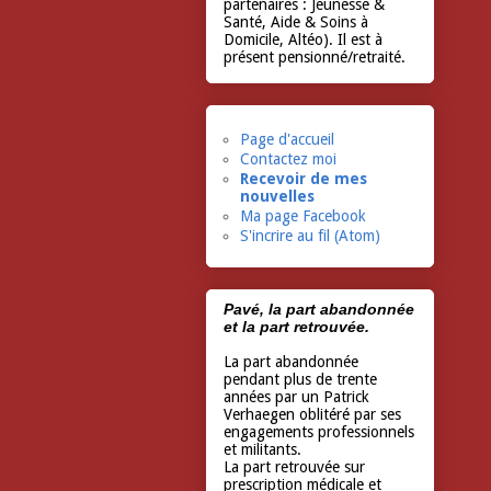
partenaires : Jeunesse &
Santé, Aide & Soins à
Domicile, Altéo). Il est à
présent pensionné/retraité.
Page d'accueil
Contactez moi
Recevoir de mes
nouvelles
Ma page Facebook
S'incrire au fil (Atom)
Pavé, la part abandonnée
et la part retrouvée.
La part abandonnée
pendant plus de trente
années par un Patrick
Verhaegen oblitéré par ses
engagements professionnels
et militants.
La part retrouvée sur
prescription médicale et