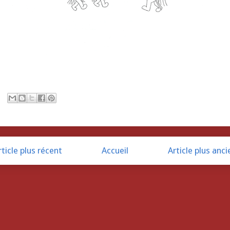
rticle plus récent
Accueil
Article plus anci