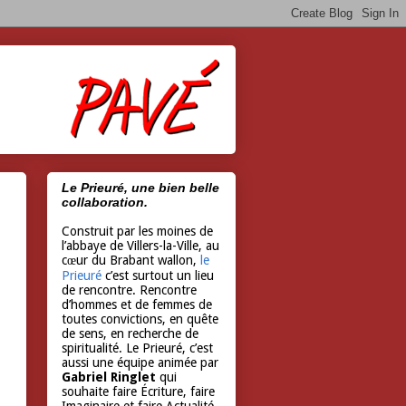
Le Prieuré, une bien belle
collaboration.
Construit par les moines de
l’abbaye de Villers-la-Ville, au
cœur du Brabant wallon,
le
Prieuré
c’est surtout un lieu
de rencontre. Rencontre
d’hommes et de femmes de
toutes convictions, en quête
de sens, en recherche de
spiritualité. Le Prieuré, c’est
aussi une équipe animée par
Gabriel Ringlet
qui
souhaite faire Écriture, faire