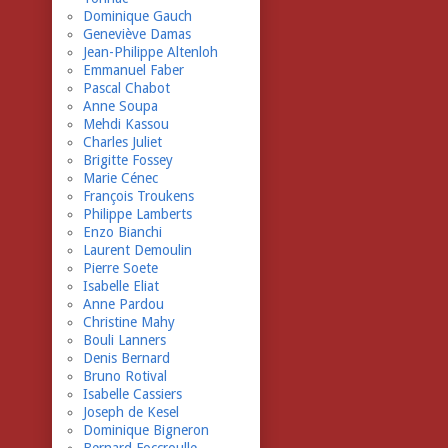
Dominique Gauch
Geneviève Damas
Jean-Philippe Altenloh
Emmanuel Faber
Pascal Chabot
Anne Soupa
Mehdi Kassou
Charles Juliet
Brigitte Fossey
Marie Cénec
François Troukens
Philippe Lamberts
Enzo Bianchi
Laurent Demoulin
Pierre Soete
Isabelle Eliat
Anne Pardou
Christine Mahy
Bouli Lanners
Denis Bernard
Bruno Rotival
Isabelle Cassiers
Joseph de Kesel
Dominique Bigneron