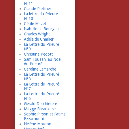
N°11
Claude Plettner
La lettre du Prieuré
N°10
Cécile Mavet
Isabelle Le Bourgeois
Charles Wright
Adélaïde Charlier
La Lettre du Prieuré
N°9
Christine Pedotti
Sam Touzani au Noël
du Prieuré
Caroline Lamarche
La Lettre du Prieuré
N°8
La Lettre du Prieuré
N°7
La Lettre du Prieuré
N°6
Gérald Deschietere
Maggy Barankitse
Sophie Pirson et Fatima
Ezzarhouni
Hélène Mouton