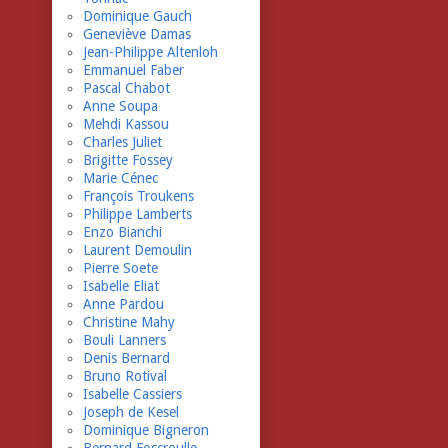
Dominique Gauch
Geneviève Damas
Jean-Philippe Altenloh
Emmanuel Faber
Pascal Chabot
Anne Soupa
Mehdi Kassou
Charles Juliet
Brigitte Fossey
Marie Cénec
François Troukens
Philippe Lamberts
Enzo Bianchi
Laurent Demoulin
Pierre Soete
Isabelle Eliat
Anne Pardou
Christine Mahy
Bouli Lanners
Denis Bernard
Bruno Rotival
Isabelle Cassiers
Joseph de Kesel
Dominique Bigneron