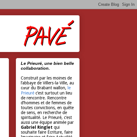
Le Prieuré, une bien belle
collaboration.
Construit par les moines de
l’abbaye de Villers-la-Ville, au
cœur du Brabant wallon,
le
Prieuré
c’est surtout un lieu
de rencontre. Rencontre
d’hommes et de femmes de
toutes convictions, en quête
de sens, en recherche de
spiritualité. Le Prieuré, c’est
aussi une équipe animée par
Gabriel Ringlet
qui
souhaite faire Écriture, faire