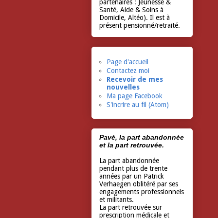
partenaires : Jeunesse &
Santé, Aide & Soins à
Domicile, Altéo). Il est à
présent pensionné/retraité.
Page d'accueil
Contactez moi
Recevoir de mes
nouvelles
Ma page Facebook
S'incrire au fil (Atom)
Pavé, la part abandonnée
et la part retrouvée.
La part abandonnée
pendant plus de trente
années par un Patrick
Verhaegen oblitéré par ses
engagements professionnels
et militants.
La part retrouvée sur
prescription médicale et