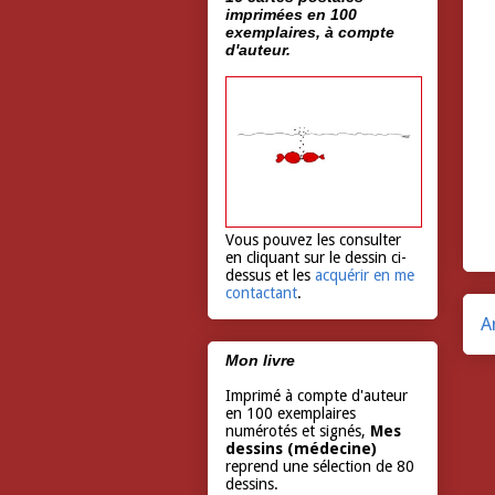
imprimées en 100
exemplaires, à compte
d'auteur.
Vous pouvez les consulter
en cliquant sur le dessin ci-
dessus et les
acquérir en me
contactant
.
A
Mon livre
Imprimé à compte d'auteur
en 100 exemplaires
numérotés et signés,
Mes
dessins (médecine)
reprend une sélection de 80
dessins.