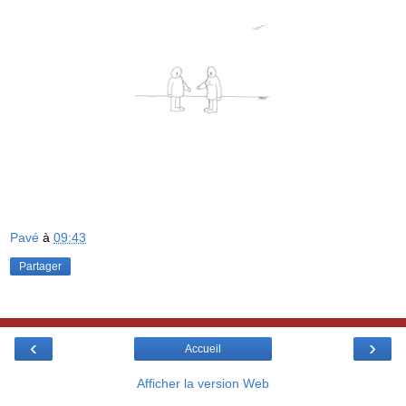
Pavé
à
09:43
Partager
‹
›
Accueil
Afficher la version Web