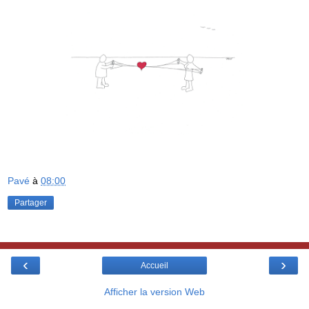
Pavé
à
08:00
Partager
‹
›
Accueil
Afficher la version Web