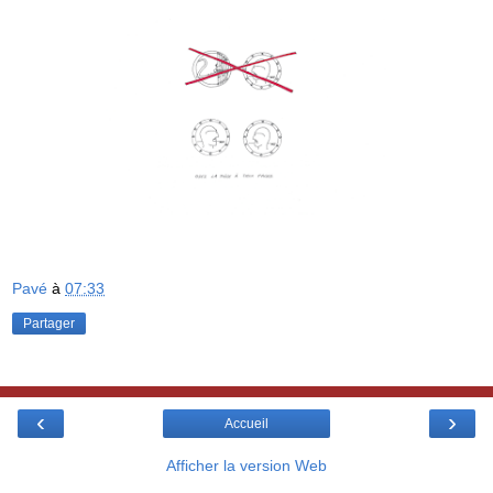
Pavé
à
07:33
Partager
‹
›
Accueil
Afficher la version Web