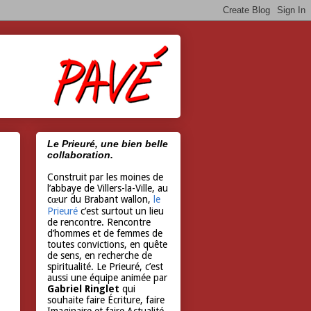
Le Prieuré, une bien belle
collaboration.
Construit par les moines de
l’abbaye de Villers-la-Ville, au
cœur du Brabant wallon,
le
Prieuré
c’est surtout un lieu
de rencontre. Rencontre
d’hommes et de femmes de
toutes convictions, en quête
de sens, en recherche de
spiritualité. Le Prieuré, c’est
aussi une équipe animée par
Gabriel Ringlet
qui
souhaite faire Écriture, faire