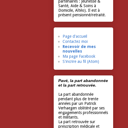
partenaires : Jeunesse &
Santé, Aide & Soins à
Domicile, Altéo). Il est à
présent pensionné/retraité.
Page d'accueil
Contactez moi
Recevoir de mes
nouvelles
Ma page Facebook
S'incrire au fil (Atom)
Pavé, la part abandonnée
et la part retrouvée.
La part abandonnée
pendant plus de trente
années par un Patrick
Verhaegen oblitéré par ses
engagements professionnels
et militants.
La part retrouvée sur
prescription médicale et