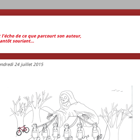
t l'écho de ce que parcourt son auteur,
antôt souriant...
ndredi 24 juillet 2015