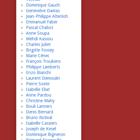
Dominique Gauch
Geneviève Damas
Jean-Philippe Altenloh
Emmanuel Faber
Pascal Chabot
Anne Soupa
Mehdi Kassou
Charles Juliet
Brigitte Fossey
Marie Cénec
François Troukens
Philippe Lamberts
Enzo Bianchi
Laurent Demoulin
Pierre Soete
Isabelle Eliat
Anne Pardou
Christine Mahy
Bouli Lanners
Denis Bernard
Bruno Rotival
Isabelle Cassiers
Joseph de Kesel
Dominique Bigneron