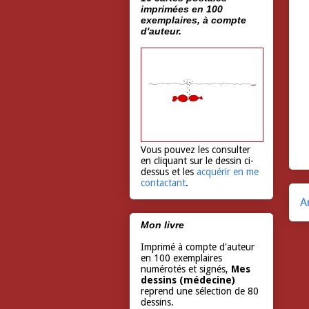
imprimées en 100
exemplaires, à compte
d'auteur.
Vous pouvez les consulter
en cliquant sur le dessin ci-
dessus et les
acquérir en me
contactant
.
A
Mon livre
Imprimé à compte d'auteur
en 100 exemplaires
numérotés et signés,
Mes
dessins (médecine)
reprend une sélection de 80
dessins.