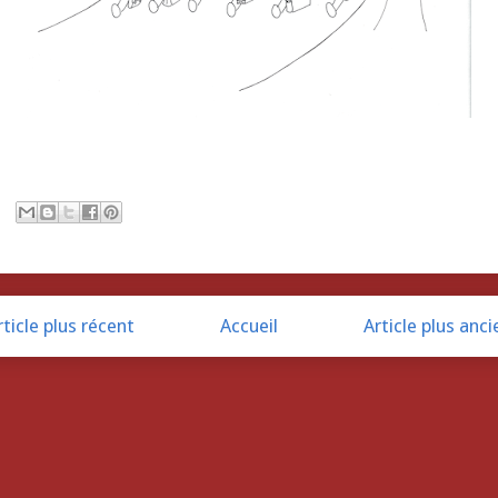
rticle plus récent
Accueil
Article plus anci