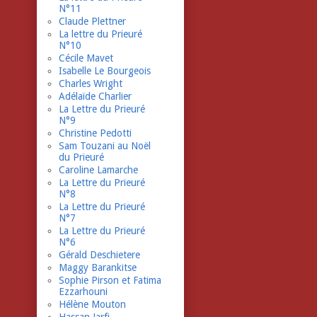
N°11
Claude Plettner
La lettre du Prieuré
N°10
Cécile Mavet
Isabelle Le Bourgeois
Charles Wright
Adélaïde Charlier
La Lettre du Prieuré
N°9
Christine Pedotti
Sam Touzani au Noël
du Prieuré
Caroline Lamarche
La Lettre du Prieuré
N°8
La Lettre du Prieuré
N°7
La Lettre du Prieuré
N°6
Gérald Deschietere
Maggy Barankitse
Sophie Pirson et Fatima
Ezzarhouni
Hélène Mouton