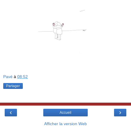
Pavé
à
08:52
Partager
‹
›
Accueil
Afficher la version Web