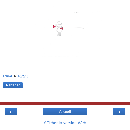
Pavé
à
18:59
Partager
‹
›
Accueil
Afficher la version Web