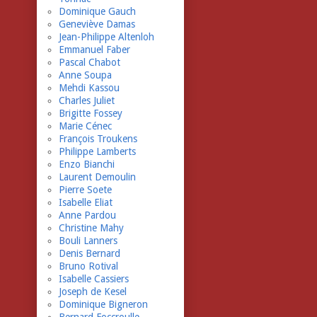
Dominique Gauch
Geneviève Damas
Jean-Philippe Altenloh
Emmanuel Faber
Pascal Chabot
Anne Soupa
Mehdi Kassou
Charles Juliet
Brigitte Fossey
Marie Cénec
François Troukens
Philippe Lamberts
Enzo Bianchi
Laurent Demoulin
Pierre Soete
Isabelle Eliat
Anne Pardou
Christine Mahy
Bouli Lanners
Denis Bernard
Bruno Rotival
Isabelle Cassiers
Joseph de Kesel
Dominique Bigneron