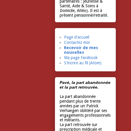
partenaires : Jeunesse &
Santé, Aide & Soins à
Domicile, Altéo). Il est à
présent pensionné/retraité.
Page d'accueil
Contactez moi
Recevoir de mes
nouvelles
Ma page Facebook
S'incrire au fil (Atom)
Pavé, la part abandonnée
et la part retrouvée.
La part abandonnée
pendant plus de trente
années par un Patrick
Verhaegen oblitéré par ses
engagements professionnels
et militants.
La part retrouvée sur
prescription médicale et