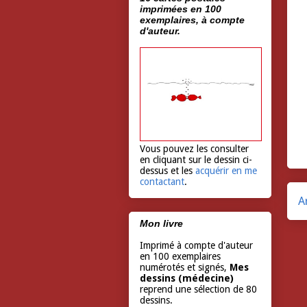
imprimées en 100
exemplaires, à compte
d'auteur.
Vous pouvez les consulter
en cliquant sur le dessin ci-
dessus et les
acquérir en me
contactant
.
A
Mon livre
Imprimé à compte d'auteur
en 100 exemplaires
numérotés et signés,
Mes
dessins (médecine)
reprend une sélection de 80
dessins.