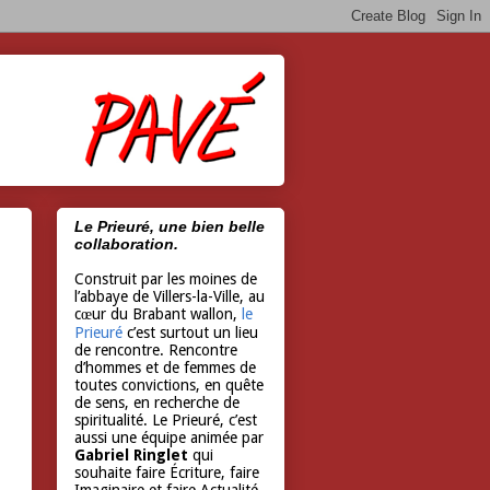
Le Prieuré, une bien belle
collaboration.
Construit par les moines de
l’abbaye de Villers-la-Ville, au
cœur du Brabant wallon,
le
Prieuré
c’est surtout un lieu
de rencontre. Rencontre
d’hommes et de femmes de
toutes convictions, en quête
de sens, en recherche de
spiritualité. Le Prieuré, c’est
aussi une équipe animée par
Gabriel Ringlet
qui
souhaite faire Écriture, faire