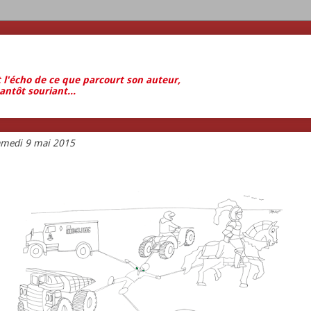
t l'écho de ce que parcourt son auteur,
antôt souriant...
amedi 9 mai 2015