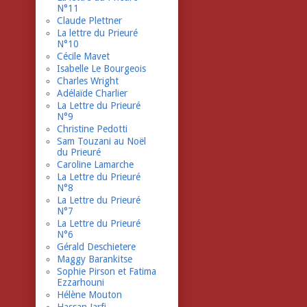
N°11
Claude Plettner
La lettre du Prieuré
N°10
Cécile Mavet
Isabelle Le Bourgeois
Charles Wright
Adélaïde Charlier
La Lettre du Prieuré
N°9
Christine Pedotti
Sam Touzani au Noël
du Prieuré
Caroline Lamarche
La Lettre du Prieuré
N°8
La Lettre du Prieuré
N°7
La Lettre du Prieuré
N°6
Gérald Deschietere
Maggy Barankitse
Sophie Pirson et Fatima
Ezzarhouni
Hélène Mouton