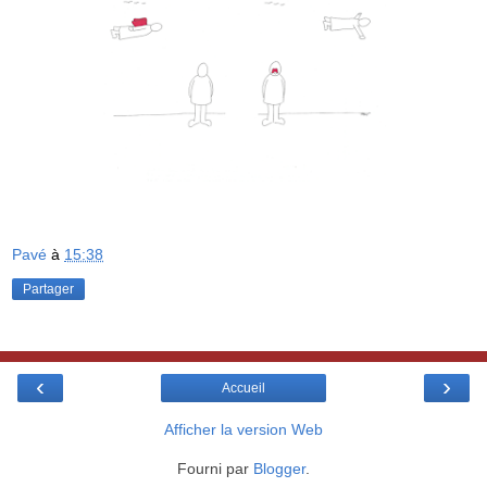
Pavé
à
15:38
Partager
‹
›
Accueil
Afficher la version Web
Fourni par
Blogger
.